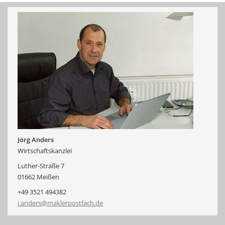
Jörg Anders
Wirtschaftskanzlei
Luther-Straße 7
01662 Meißen
+49 3521 494382
j.anders@maklerpostfach.de