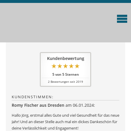
Kundenbewertung
5
von
5
Sternen
2
Bewertungen seit 2019
KUNDENSTIMMEN:
Romy Fischer aus Dresden
am 06.01.2024:
Hallo Jörg, erstmal alles Gute und viel Gesundheit für das neue
Jahr! Und an dieser Stelle auch mal ein dickes Dankeschön für
deine Verlässlichkeit und Engagement!