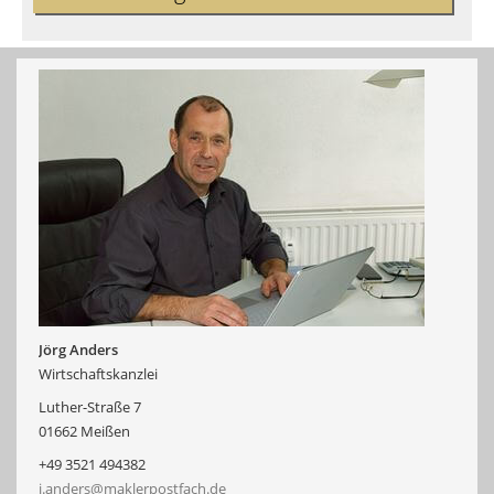
Jörg Anders
Wirtschaftskanzlei
Luther-Straße 7
01662 Meißen
+49 3521 494382
j.anders@maklerpostfach.de